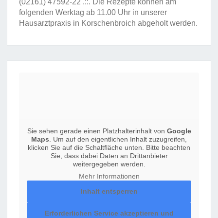
(02161) 47592-22
.::. Die Rezepte können am
folgenden Werktag ab 11.00 Uhr in unserer
Hausarztpraxis in Korschenbroich abgeholt werden.
Sie sehen gerade einen Platzhalterinhalt von
Google
Maps
. Um auf den eigentlichen Inhalt zuzugreifen,
klicken Sie auf die Schaltfläche unten. Bitte beachten
Sie, dass dabei Daten an Drittanbieter
weitergegeben werden.
Mehr Informationen
Inhalt entsperren
Erforderlichen Service akzeptieren und