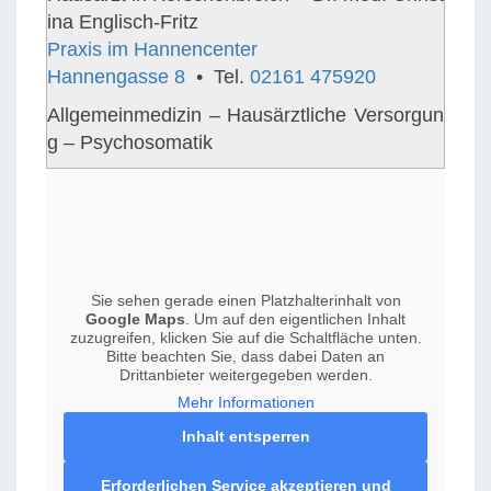
ina Englisch-Fritz
Praxis im Hannencenter
Hannengasse 8
• Tel.
02161 475920
Allgemeinmedizin – Hausärztliche Versorgun
g – Psychosomatik
Sie sehen gerade einen Platzhalterinhalt von
Google Maps
. Um auf den eigentlichen Inhalt
zuzugreifen, klicken Sie auf die Schaltfläche unten.
Bitte beachten Sie, dass dabei Daten an
Drittanbieter weitergegeben werden.
Mehr Informationen
Inhalt entsperren
Erforderlichen Service akzeptieren und