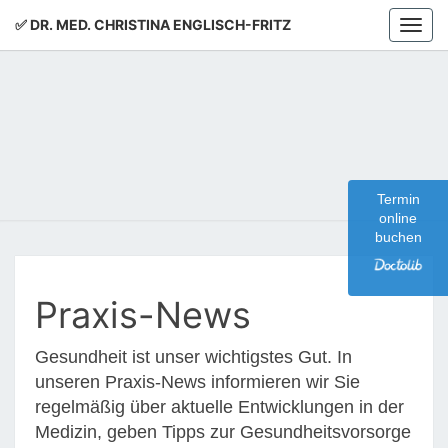
✅ DR. MED. CHRISTINA ENGLISCH-FRITZ
Togg
navi
✅ DR.
MED.
Termin
online
buchen
CHRISTI
Praxis-News
ENGLISC
FRITZ
Gesundheit ist unser wichtigstes Gut. In
unseren Praxis-News informieren wir Sie
regelmäßig über aktuelle Entwicklungen in der
Medizin, geben Tipps zur Gesundheitsvorsorge