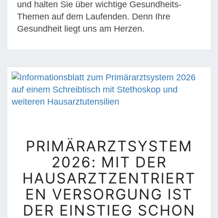
und halten Sie über wichtige Gesundheits-
Themen auf dem Laufenden. Denn Ihre
Gesundheit liegt uns am Herzen.
P
PRIMÄRARZTSYSTEM
R
2026: MIT DER
I
M
HAUSARZTZENTRIERT
Ä
EN VERSORGUNG IST
R
DER EINSTIEG SCHON
A