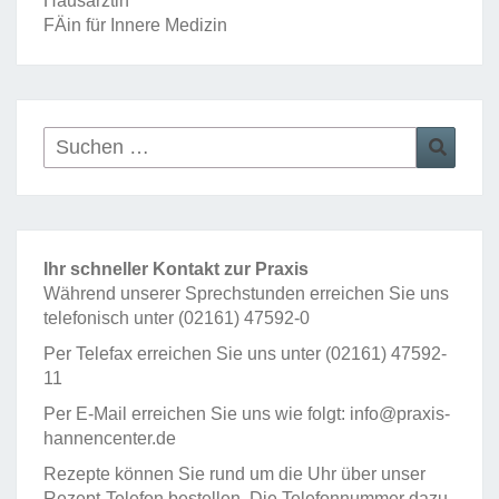
Hausärztin
N
FÄin für Innere Medizin
Suchen
Such
nach:
Ihr schneller Kontakt zur Praxis
Während unserer Sprechstunden erreichen Sie uns
telefonisch unter
(02161) 47592-0
Per Telefax erreichen Sie uns unter (02161) 47592-
11
Per E-Mail erreichen Sie uns wie folgt:
info@praxis-
hannencenter.de
Rezepte können Sie rund um die Uhr über unser
Rezept-Telefon bestellen. Die Telefonnummer dazu